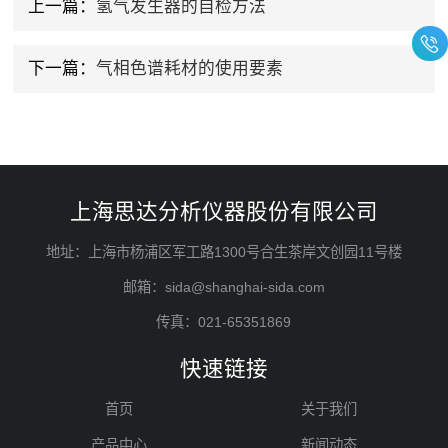
上一篇：
氢气发生器的自检方法
下一篇：
气相色谱耗材的使用要素
上海思达分析仪器股份有限公司
地址：上海市杨浦区军工路1300号合生茶岸文创园11号楼
邮箱：sida@shanghai-sida.com
传真：021-65351869
快速链接
首页
关于我们
产品中心
新闻动态