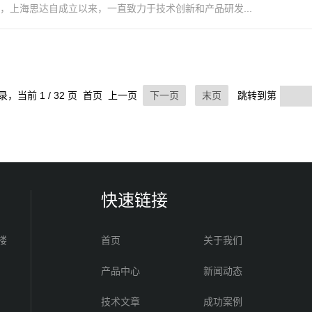
，上海思达自成立以来，一直致力于技术创新和产品研发...
记录，当前 1 / 32 页 首页 上一页
下一页
末页
跳转到第
快速链接
楼
首页
关于我们
产品中心
新闻动态
技术文章
成功案例