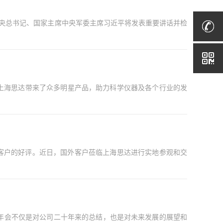
中央总书记、国家主席中央军委主席习近平将发表重要讲话并检
幕。上海思达带来了众多明星产品，助力科学仪器及各个行业的发
客户的好评。近日，国外客户莅临上海思达进行实地参观和交
年会不仅是对公司二十年来的总结，也是对未来发展的展望和