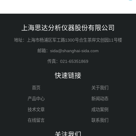
上海思达分析仪器股份有限公司
地址：上海市杨浦区军工路1300号合生茶岸文创园11号楼
邮箱：sida@shanghai-sida.com
传真：021-65351869
快速链接
首页
关于我们
产品中心
新闻动态
技术文章
成功案例
在线留言
联系我们
关注我们