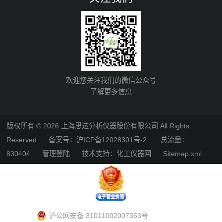
欢迎您关注我们的微信公众号
了解更多信息
版权所有 © 2026 上海思达分析仪器股份有限公司 All Rights
Reserved
备案号：沪ICP备12028301号-2
总流量：
830404
管理登陆
技术支持：
化工仪器网
Sitemap.xml
沪公网安备 31011002007363号