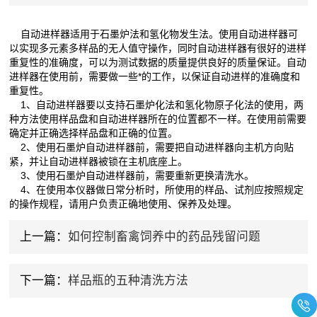
自动进样器适用于石墨炉法和氢化物发生法。使用自动进样器可
以实现多元素多样品的无人值守操作，同时自动进样器有很好的进样
重复性的准确度，可以为测试数据的质量提供良好的质量保证。自动
进样器在使用前，需要做一些*的工作，以保证自动进样的准确度和
重复性。
1、自动进样器要以支持石墨炉化法和氢化物原子化法的使用，两
种方法使用样品盘和自动进样器所在的位置都不一样。在使用前需要
确定并正确选择样品盘和正确的位置。
2、使用石墨炉自动进样器前，需要把自动进样器向主机方向贴
紧，并让自动进样器被锁在主机底座上。
3、使用石墨炉自动进样器前，需要重新更换清洗水。
4、在使用本仪器做日常分析时，所使用的样品、试剂应按照规定
的操作规程，请用户负责正确地使用、保养及处理。
上一篇：
如何控制畜禽饲养中的药品残留问题
下一篇：
样品瓶的五种清洗方法