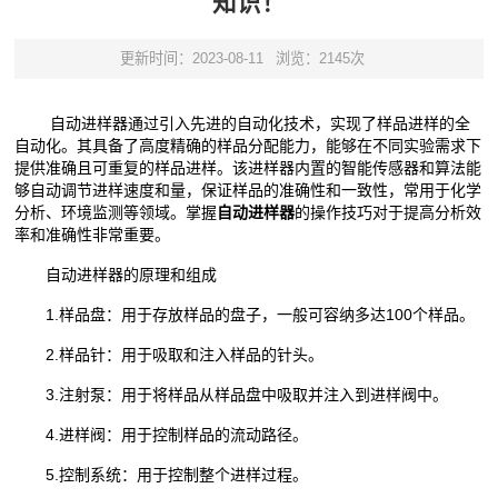
知识！
更新时间：2023-08-11
浏览：2145次
自动进样器通过引入先进的自动化技术，实现了样品进样的全
自动化。其具备了高度精确的样品分配能力，能够在不同实验需求下
提供准确且可重复的样品进样。该进样器内置的智能传感器和算法能
够自动调节进样速度和量，保证样品的准确性和一致性，常用于化学
分析、环境监测等领域。掌握
自动进样器
的操作技巧对于提高分析效
率和准确性非常重要。
自动进样器的原理和组成
1.样品盘：用于存放样品的盘子，一般可容纳多达100个样品。
2.样品针：用于吸取和注入样品的针头。
3.注射泵：用于将样品从样品盘中吸取并注入到进样阀中。
4.进样阀：用于控制样品的流动路径。
5.控制系统：用于控制整个进样过程。