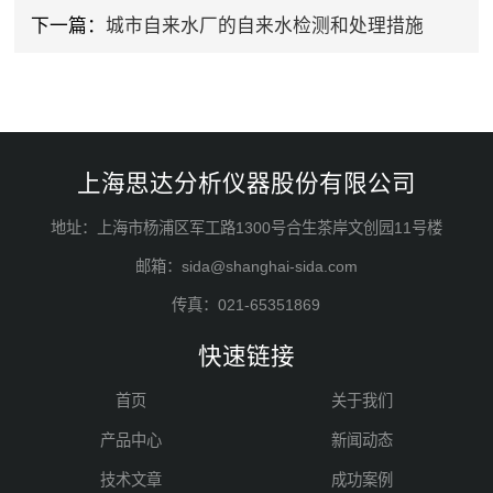
下一篇：
城市自来水厂的自来水检测和处理措施
上海思达分析仪器股份有限公司
地址：上海市杨浦区军工路1300号合生茶岸文创园11号楼
邮箱：sida@shanghai-sida.com
传真：021-65351869
快速链接
首页
关于我们
产品中心
新闻动态
技术文章
成功案例