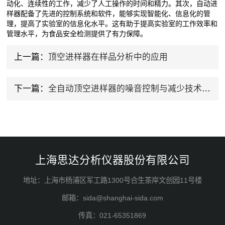
动化、连续性的工作，减少了人工操作的时间和精力。其次，自动进
样器配备了先进的控制系统和软件，能够实现智能化、信息化的管
理，提高了实验室的信息化水平。这有助于提高实验室的工作效率和
管理水平，为食品安全检测提供了有力保障。
上一篇：
顶空进样器在样品分析中的应用
下一篇：
全自动顶空进样器的噪音控制与减少技术研究
上海思达分析仪器股份有限公司
地址：上海市杨浦区军工路1300号合生茶岸文创园11号楼
邮箱：sida@shanghai-sida.com
传真：021-65351869