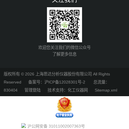
欢迎您关注我们的微信公众号
了解更多信息
版权所有 © 2026 上海思达分析仪器股份有限公司 All Rights
Reserved
备案号：沪ICP备12028301号-2
总流量：
830404
管理登陆
技术支持：
化工仪器网
Sitemap.xml
沪公网安备 31011002007363号