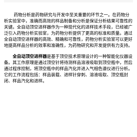
药物分析是药物研究与开发中至关重要的环节之一。在药物分
析实验室中，准确而高效的样品制备和分析是保证分析结果可靠性的
关键。全自动顶空进样器作为一种现代化的进样技术手段，已经被广
泛引入药物分析实验室，为药物分析提供了更高的标准和质量。通过
全自动顶空进样器的高效、精确和可靠性，药物分析实验室可以更好
地提高样品分析的效率和准确性，为药物研究和开发提供有力支持。
全自动顶空进样器
是基于顶空技术原理设计的一种智能化仪器设
备。其工作原理是通过顶空针将待测样品溶液吸取到顶空瓶中，然后
通过程序控制，将顶空瓶中的样品汽化并进入气相色谱仪进行分析。
它的工作流程包括：样品装载、进样针穿刺、溶液吸取、顶空瓶封
闭、样品汽化和进样。