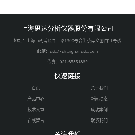
上海思达分析仪器股份有限公司
地址：上海市杨浦区军工路1300号合生茶岸文创园11号楼
邮箱：sida@shanghai-sida.com
传真：021-65351869
快速链接
首页
关于我们
产品中心
新闻动态
技术文章
成功案例
在线留言
联系我们
关注我们