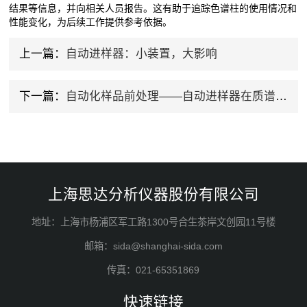
结果等信息，并向相关人员报告。这有助于追踪色谱柱的使用情况和
性能变化，为后续工作提供参考依据。
上一篇：
自动进样器：小装置，大影响
下一篇：
自动化样品前处理——自动进样器在质谱分析中的应用
上海思达分析仪器股份有限公司
地址：上海市杨浦区军工路1300号合生茶岸文创园11号楼
邮箱：sida@shanghai-sida.com
传真：021-65351869
快速链接