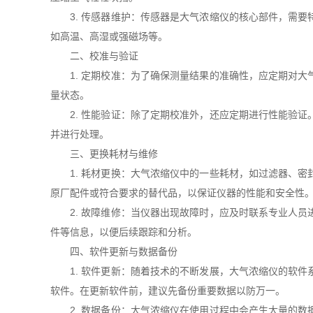
3. 传感器维护：传感器是大气浓缩仪的核心部件，需要
如高温、高湿或强磁场等。
二、校准与验证
1. 定期校准：为了确保测量结果的准确性，应定期对大
量状态。
2. 性能验证：除了定期校准外，还应定期进行性能验证
并进行处理。
三、更换耗材与维修
1. 耗材更换：大气浓缩仪中的一些耗材，如过滤器、密
原厂配件或符合要求的替代品，以保证仪器的性能和安全性
2. 故障维修：当仪器出现故障时，应及时联系专业人员
件等信息，以便后续跟踪和分析。
四、软件更新与数据备份
1. 软件更新：随着技术的不断发展，大气浓缩仪的软件
软件。在更新软件前，建议先备份重要数据以防万一。
2. 数据备份：大气浓缩仪在使用过程中会产生大量的数