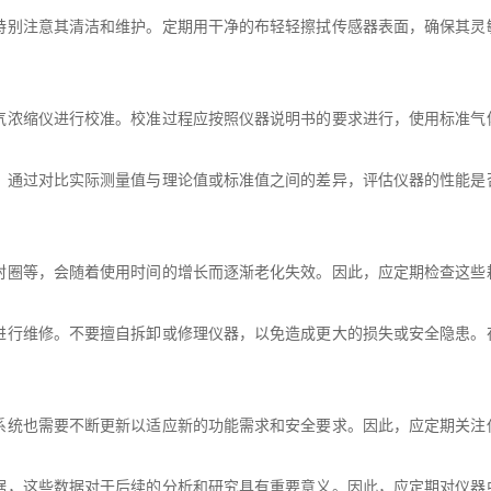
特别注意其清洁和维护。定期用干净的布轻轻擦拭传感器表面，确保其灵
气浓缩仪进行校准。校准过程应按照仪器说明书的要求进行，使用标准气
。通过对比实际测量值与理论值或标准值之间的差异，评估仪器的性能是
封圈等，会随着使用时间的增长而逐渐老化失效。因此，应定期检查这些
。
进行维修。不要擅自拆卸或修理仪器，以免造成更大的损失或安全隐患。
系统也需要不断更新以适应新的功能需求和安全要求。因此，应定期关注
据，这些数据对于后续的分析和研究具有重要意义。因此，应定期对仪器