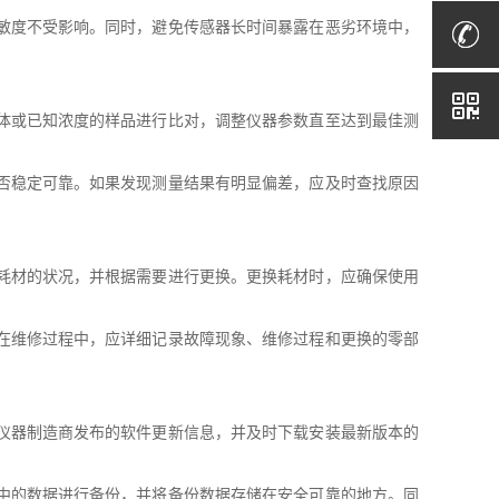
敏度不受影响。同时，避免传感器长时间暴露在恶劣环境中，
体或已知浓度的样品进行比对，调整仪器参数直至达到最佳测
否稳定可靠。如果发现测量结果有明显偏差，应及时查找原因
耗材的状况，并根据需要进行更换。更换耗材时，应确保使用
在维修过程中，应详细记录故障现象、维修过程和更换的零部
仪器制造商发布的软件更新信息，并及时下载安装最新版本的
中的数据进行备份，并将备份数据存储在安全可靠的地方。同