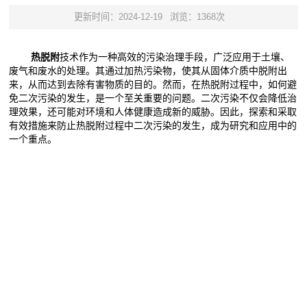
更新时间：2024-12-19
浏览：1368次
热脱附
技术作为一种高效的污染治理手段，广泛应用于土壤、
废气和废水的处理。其通过加热污染物，使其从固体介质中脱附出
来，从而达到去除有害物质的目的。然而，在热脱附过程中，如何避
免二次污染的发生，是一个至关重要的问题。二次污染不仅会降低治
理效果，还可能对环境和人体健康造成新的威胁。因此，探索和采取
有效措施来防止热脱附过程中二次污染的发生，成为研究和应用中的
一个重点。