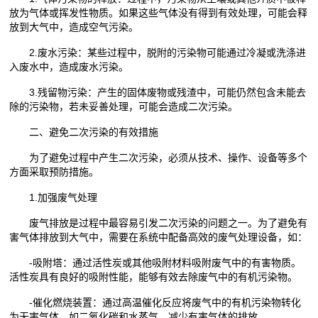
放为气体或挥发性物质。如果这些气体没有得到有效处理，可能会释
放到大气中，造成空气污染。
2.废水污染：某些过程中，脱附的污染物可能通过冷凝或洗涤进
入废水中，造成废水污染。
3.残留物污染：产生的固体废物或残渣中，可能仍然包含未能去
除的污染物，若未妥善处理，可能会造成二次污染。
二、避免二次污染的有效措施
为了避免过程中产生二次污染，必须从技术、操作、设备等多个
方面采取预防措施。
1.加强废气处理
废气排放是过程中最容易引发二次污染的问题之一。为了避免有
害气体排放到大气中，需要在系统中配备高效的废气处理设备，如：
-吸附塔：通过活性炭或其他吸附材料吸附废气中的有害物质。
活性炭具有良好的吸附性能，能够有效去除废气中的有机污染物。
-催化燃烧装置：通过高温催化反应将废气中的有机污染物转化
为无害气体，如二氧化碳和水蒸气，减少有害气体的排放。