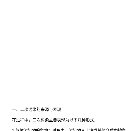
一、二次污染的来源与表现
在过程中，二次污染主要表现为以下几种形式：
1.气体污染物的释放：过程中，污染物从土壤或其他介质中被释