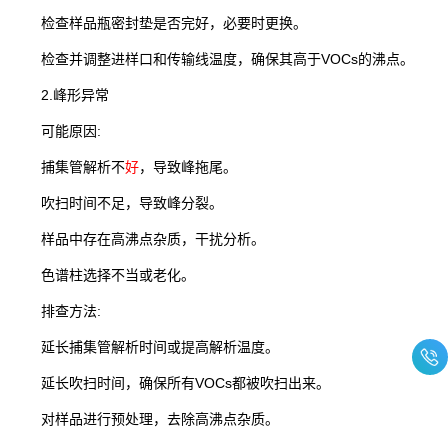
检查样品瓶密封垫是否完好，必要时更换。
检查并调整进样口和传输线温度，确保其高于VOCs的沸点。
2.峰形异常
可能原因:
捕集管解析不
好
，导致峰拖尾。
吹扫时间不足，导致峰分裂。
样品中存在高沸点杂质，干扰分析。
色谱柱选择不当或老化。
排查方法:
延长捕集管解析时间或提高解析温度。
延长吹扫时间，确保所有VOCs都被吹扫出来。
对样品进行预处理，去除高沸点杂质。