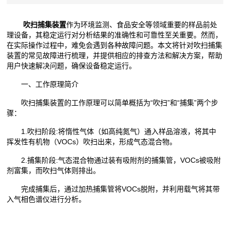
吹扫捕集装置
作为环境监测、食品安全等领域重要的样品前处
理设备，其稳定运行对分析结果的准确性和可靠性至关重要。然而，
在实际操作过程中，难免会遇到各种故障问题。本文将针对吹扫捕集
装置的常见故障进行梳理，并提供相应的排查方法和解决方案，帮助
用户快速解决问题，确保设备稳定运行。
一、工作原理简介
吹扫捕集装置的工作原理可以简单概括为“吹扫”和“捕集”两个步
骤：
1.吹扫阶段:将惰性气体（如高纯氮气）通入样品溶液，将其中
挥发性有机物（VOCs）吹扫出来，形成气态混合物。
2.捕集阶段:气态混合物通过装有吸附剂的捕集管，VOCs被吸附
剂富集，而吹扫气体则排出。
完成捕集后，通过加热捕集管将VOCs脱附，并利用载气将其带
入气相色谱仪进行分析。