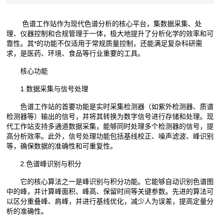
色谱工作站作为现代色谱分析的核心平台，集数据采集、处
理、仪器控制和合规管理于一体，极大地提升了分析化学的效率和可
靠性。其*的功能不仅适用于常规质量控制，还能满足复杂科研需
求，是医药、环境、食品等行业重要的工具。
核心功能
1.数据采集与信号处理
色谱工作站的首要功能是实时采集检测器（如紫外检测器、质谱
检测器等）输出的信号，并将其转换为数字信号进行存储和处理。现
代工作站支持多通道数据采集，能够同时处理多个检测器的信号，提
高分析效率。此外，信号处理功能包括基线校正、噪声滤波、峰识别
等，确保数据的准确性和可重复性。
2.色谱峰识别与积分
它的核心算法之一是峰识别与积分功能。它能够自动识别色谱图
中的峰，并计算峰面积、峰高、保留时间等关键参数。先进的算法可
以区分重叠峰、肩峰，并进行基线优化，减少人为误差，提高定量分
析的准确性。