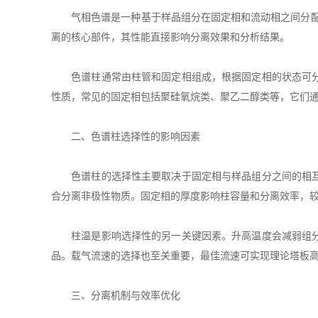
气相色谱是一种基于样品组分在固定相和流动相之间分配平
离的核心部件，其性能直接影响分离效果和分析结果。
色谱柱通常由柱管和固定相组成，根据固定相的状态可分为
性质，常见的固定相包括聚硅氧烷类、聚乙二醇类等，它们
二、色谱柱选择性的影响因素
色谱柱的选择性主要取决于固定相与样品组分之间的相互作
合分离非极性物质。固定相的厚度影响柱容量和分离效率，
柱温是影响选择性的另一关键因素。升高温度会减弱组分与
品。载气流速的选择也至关重要，最佳流速可实现理论塔板
三、分离机制与效率优化