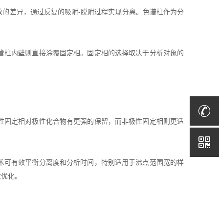
的差异，通过反复的吸附-脱附过程实现分离。色谱柱作为分
管柱内壁则直接涂覆固定相。固定相的选择取决于分析对象的
性固定相对极性化合物有更强的保留，而非极性固定相则更适
术可有效平衡分离度和分析时间，特别适用于沸点范围宽的样
效优化。