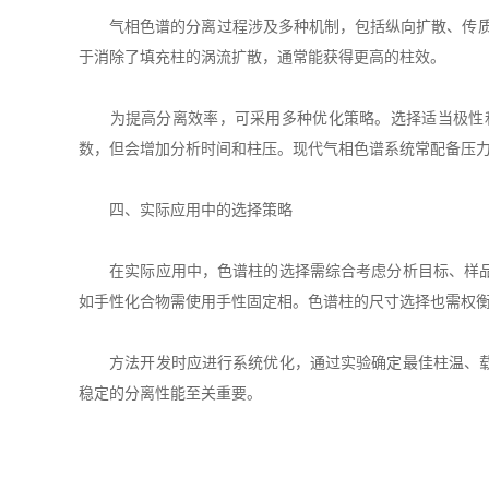
气相色谱的分离过程涉及多种机制，包括纵向扩散、传质阻
于消除了填充柱的涡流扩散，通常能获得更高的柱效。
为提高分离效率，可采用多种优化策略。选择适当极性和
数，但会增加分析时间和柱压。现代气相色谱系统常配备压
四、实际应用中的选择策略
在实际应用中，色谱柱的选择需综合考虑分析目标、样品性
如手性化合物需使用手性固定相。色谱柱的尺寸选择也需权衡分
方法开发时应进行系统优化，通过实验确定最佳柱温、载气
稳定的分离性能至关重要。