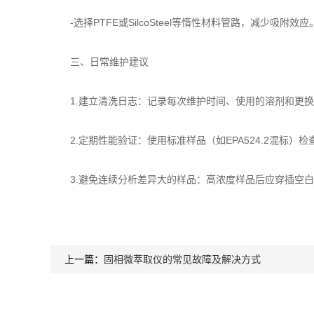
-选择PTFE或SilcoSteel等惰性材料管路，减少吸附效应
三、日常维护建议
1.建立清洗日志：记录每次维护时间、使用的溶剂和更换
2.定期性能验证：使用标准样品（如EPA524.2混标）检
3.避免连续分析差异大的样品：高浓度样品后应穿插空白
上一篇：
固相微萃取仪的常见故障及解决方式