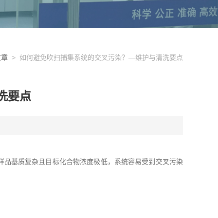
文章
> 如何避免吹扫捕集系统的交叉污染？—维护与清洗要点
洗要点
于样品基质复杂且目标化合物浓度极低，系统容易受到交叉污染