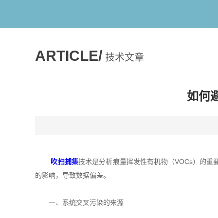
ARTICLE/
技术文章
如何
吹扫捕集
技术是分析痕量挥发性有机物（VOCs）的
的影响，导致数据偏差。
一、系统交叉污染的来源