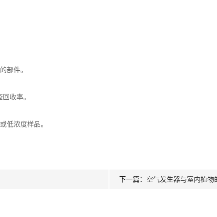
。
的部件。
查回收率。
或低浓度样品。
下一篇：
空气发生器与室内植物