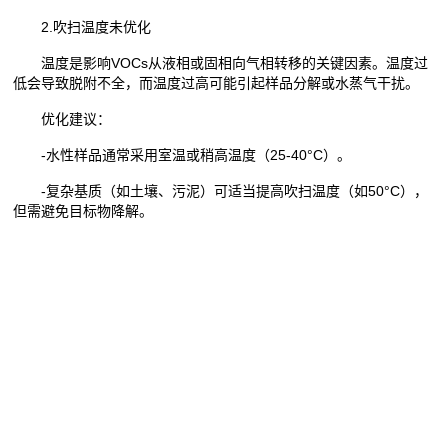
2.吹扫温度未优化
温度是影响VOCs从液相或固相向气相转移的关键因素。温度过
低会导致脱附不全，而温度过高可能引起样品分解或水蒸气干扰。
优化建议：
-水性样品通常采用室温或稍高温度（25-40°C）。
-复杂基质（如土壤、污泥）可适当提高吹扫温度（如50°C），
但需避免目标物降解。