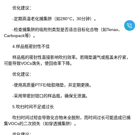
优化建议：
-定期高温老化捕集阱（如280°C，30分钟）。
-检查捕集阱的吸附剂类型是否适合目标化合物（如Tenax、
Carbopack等）。
4.样品瓶密封性不佳
样品瓶的密封性直接影响吹扫效率。若隔垫漏气或瓶盖未拧紧，
可能导致VOCs逸失，使回收率下降。
优化建议：
-使用高质量PTFE/硅胶隔垫，并定期更换。
-采用带密封钳口的样品瓶，确保无泄漏。
5.吹扫时间不足或过长
吹扫时间过短会导致化合物未全脱附，而时间过长可能造成已捕
集VOCs的二次损失（如穿透捕集阱）。
优化建议：