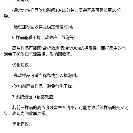
-通常水性样品吹扫时间10-15分钟，复杂基质可延长至20分
钟。
-通过加标回收实验确定最佳时间。
6.样品基质干扰（盐效应、气泡等）
高盐样品可能因“盐析效应”改变VOCs的挥发性，而样品中的气
泡会干扰吹扫气流路径，影响回收率。
优化建议：
-高盐样品可适当稀释或加入抗泡剂。
-吹扫前静置样品，避免气泡干扰。
7.系统残留（记忆效应）
若前一样品的高浓度残留未全清除，可能导致后续样品的交叉污
染，表现为回收率异常。
优化建议：