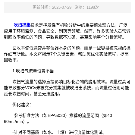
更新时间：2025-07-29
浏览：1198次
吹扫捕集
技术是挥发性有机物分析中的重要前处理方法，广泛
应用于环境监测、食品安全、制药等领域。然而，许多实验人员常遇
到回收率偏低的问题，导致数据不准确，甚至影响整个分析流程。
回收率偏低通常并非仪器本身的问题，而是一些容易被忽视的操
作细节所致。本文将揭示7个关键因素，帮助您优化实验流程，提高
回收率。
1.吹扫气流量设置不当
吹扫气流量的选择直接影响目标化合物的脱附效率。流量过高可
能导致部分VOCs未被充分捕集就被吹扫出系统，而流量过低则可能
延长吹扫时间，甚至无法脱附。
优化建议：
-参考标准方法（如EPA5030）推荐的流量范围（如40-
60mL/min）。
-针对不同基质（如水、土壤）进行流量优化测试。