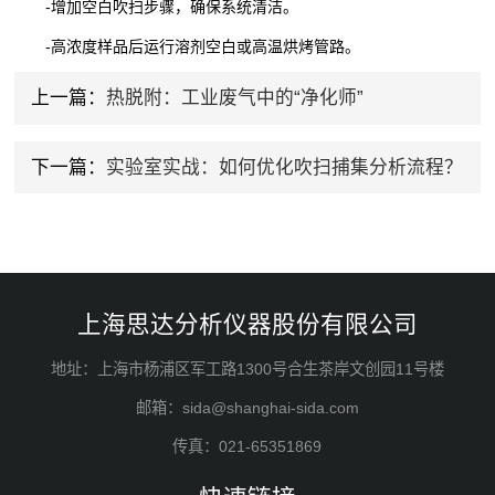
-增加空白吹扫步骤，确保系统清洁。
-高浓度样品后运行溶剂空白或高温烘烤管路。
上一篇：
热脱附：工业废气中的“净化师”
下一篇：
实验室实战：如何优化吹扫捕集分析流程？
上海思达分析仪器股份有限公司
地址：上海市杨浦区军工路1300号合生茶岸文创园11号楼
邮箱：sida@shanghai-sida.com
传真：021-65351869