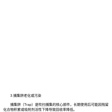
3.捕集阱老化或污染
捕集阱（Trap）是吹扫捕集的核心部件，长期使用后可能因残留
化合物积累或吸附剂活性下降导致回收率降低。