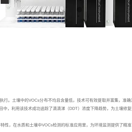
执行。土壤中的VOCs分布不均且含量低，技术可有效提取并富集，准确
目中，利用该技术成功追踪了滴滴涕（DDT）浓度下降趋势，为土壤修复
性，在水质和土壤中VOCs检测的标准应用里，为环境监测提供了精准