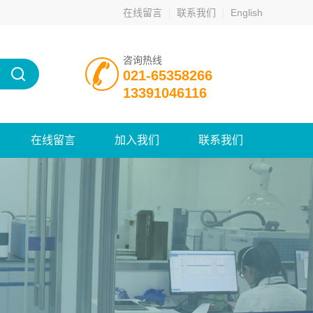
在线留言
联系我们
English
咨询热线
021-65358266
13391046116
在线留言
加入我们
联系我们