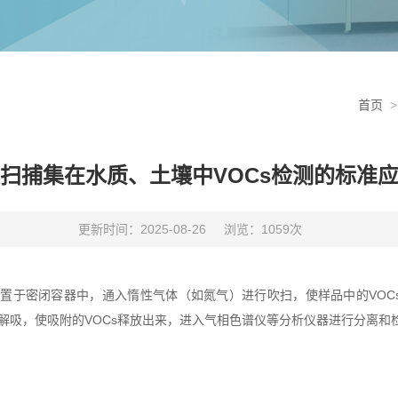
首页
扫捕集在水质、土壤中VOCs检测的标准
更新时间：2025-08-26
浏览：1059次
置于密闭容器中，通入惰性气体（如氮气）进行吹扫，使样品中的VOC
解吸，使吸附的VOCs释放出来，进入气相色谱仪等分析仪器进行分离和