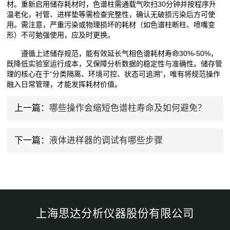
材。重新启用储存耗材时，色谱柱需通载气吹扫30分钟并按程序升
温老化，衬管、进样垫等需检查完整性，确认无破损污染后方可使
用。需注意，严重污染或物理损坏的耗材（如色谱柱断柱、喷嘴变
形）不可勉强使用，应及时更换。
遵循上述储存规范，能有效延长气相色谱耗材寿命30%-50%，
既降低实验室运行成本，又保障分析数据的稳定性与准确性。储存管
理的核心在于“分类隔离、环境可控、状态可追溯”，唯有将规范操作
融入日常管理，才能发挥耗材价值。
上一篇：
哪些操作会缩短色谱柱寿命及如何避免？
下一篇：
液体进样器的调试有哪些步骤
上海思达分析仪器股份有限公司