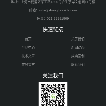
地址：上海市杨浦区军工路1300号合生茶岸文创园11号楼
邮箱：sida@shanghai-sida.com
传真：021-65351869
快速链接
首页
关于我们
产品中心
新闻动态
技术文章
成功案例
在线留言
联系我们
关注我们