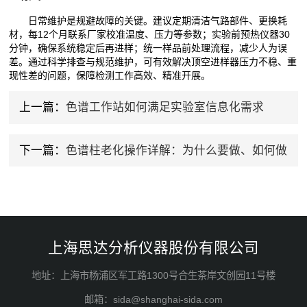
日常维护是规避故障的关键。建议定期清洁气路部件、更换耗
材，每12个月联系厂家校准温度、压力等参数；实验前预热仪器30
分钟，确保系统稳定后再进样；统一样品前处理流程，减少人为误
差。通过科学排查与规范维护，可有效解决顶空进样器压力不稳、重
现性差的问题，保障检测工作高效、精准开展。
上一篇：
色谱工作站如何满足实验室信息化需求
下一篇：
色谱柱老化操作详解：为什么要做、如何做
上海思达分析仪器股份有限公司
地址：上海市杨浦区军工路1300号合生茶岸文创园11号楼
邮箱：sida@shanghai-sida.com