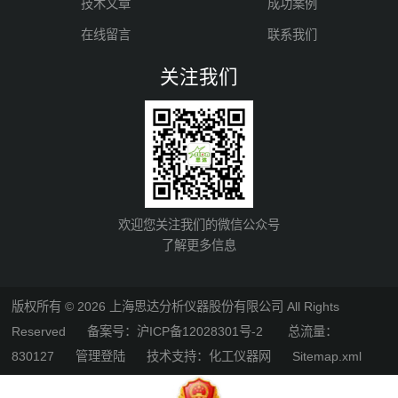
技术文章
成功案例
在线留言
联系我们
关注我们
欢迎您关注我们的微信公众号
了解更多信息
版权所有 © 2026 上海思达分析仪器股份有限公司 All Rights
Reserved
备案号：沪ICP备12028301号-2
总流量：
830127
管理登陆
技术支持：
化工仪器网
Sitemap.xml