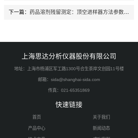
下一篇：
药品溶剂残留测定：顶空进样器方法参数优化技巧
上海思达分析仪器股份有限公司
地址：上海市杨浦区军工路1300号合生茶岸文创园11号楼
邮箱：sida@shanghai-sida.com
传真：021-65351869
快速链接
首页
关于我们
产品中心
新闻动态