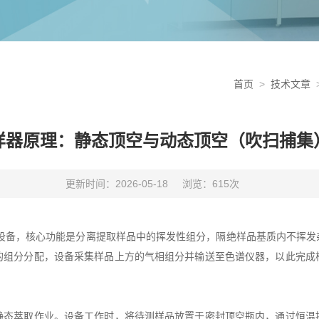
首页
>
技术文章
样器原理：静态顶空与动态顶空（吹扫捕集
更新时间：2026-05-18
浏览：615次
，核心功能是分离提取样品中的挥发性组分，隔绝样品基质内不挥发
的组分分配，设备采集样品上方的气相组分并输送至色谱仪器，以此完成
萃取作业。设备工作时，将待测样品放置于密封顶空瓶内，通过恒温