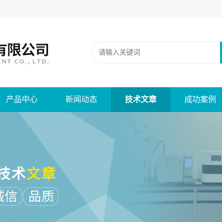
产品中心
新闻动态
技术文章
成功案例