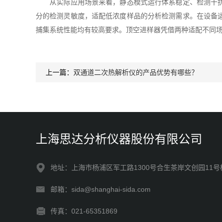
从实际应用场景来看，静态模式运行体系稳定、检测干扰少
分的检测灵敏度，适配低浓度样品的分析检测需求。在设备
捕集系统性能均有较高要求。顶空进样器凭借两种适配不同
上一篇：
双通道二次热解析仪的产品优势有哪些？
上海思达分析仪器股份有限公司
地址：上海市杨浦区军工路1300号合生茶岸文创园11号
邮箱：sida@shanghai-sida.com
传真：021-65351869