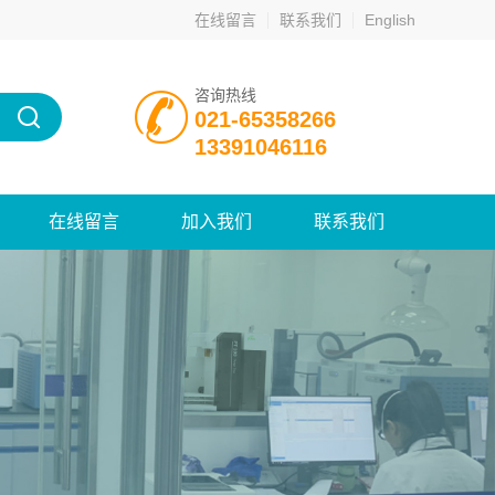
在线留言
联系我们
English
咨询热线
021-65358266
13391046116
在线留言
加入我们
联系我们