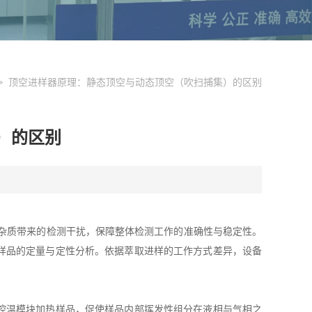
> 顶空进样器原理：静态顶空与动态顶空（吹扫捕集）的区别
）的区别
杂质带来的检测干扰，保障整体检测工作的准确性与稳定性。
样品的定量与定性分析。依据萃取进样的工作方式差异，设备
控温模块加热样品，促使样品内部挥发性组分在液相与气相之