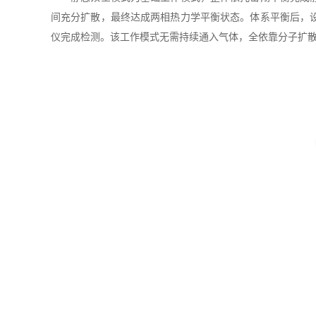
间充分扩散，最终达成两相热力学平衡状态。体系平衡后，
仪完成检测。该工作模式无需持续通入气体，全依靠分子扩