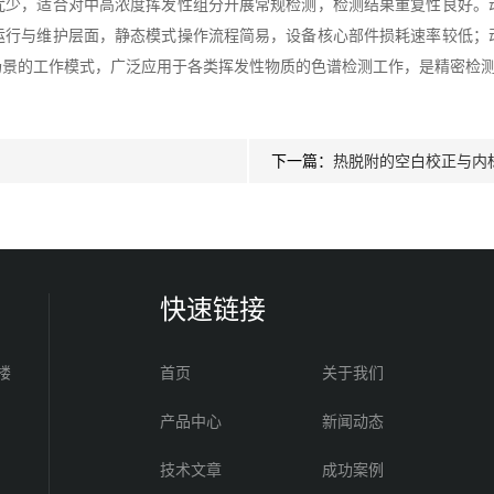
，适合对中高浓度挥发性组分开展常规检测，检测结果重复性良好。
运行与维护层面，静态模式操作流程简易，设备核心部件损耗速率较低；
场景的工作模式，广泛应用于各类挥发性物质的色谱检测工作，是精密检
下一篇：
热脱附的空白校正与内
快速链接
楼
首页
关于我们
产品中心
新闻动态
技术文章
成功案例