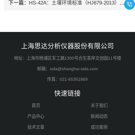
下一篇：
HS-42A：土壤环境标准（HJ679-2013）,我来了！
上海思达分析仪器股份有限公司
地址：上海市杨浦区军工路1300号合生茶岸文创园11号楼
邮箱：sida@shanghai-sida.com
传真：021-65351869
快速链接
首页
关于我们
产品中心
新闻动态
技术文章
成功案例