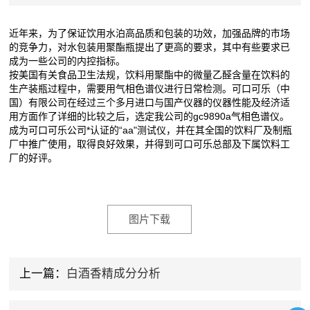
近年来，为了保证饮用水泊高品质和包装的功效，加强品牌的市场
的竞争力，对水包装用聚酯瓶提出了更高的要求，其中有些要求已
成为一些公司的内控指标。
按美国有关食品卫生法规，饮料用聚酯中的微量乙醛含量在饮料的
生产装瓶过程中，需要用气相色谱仪进行日常检测。可口可乐（中
国）有限公司在经过三个多月进口与国产仪器的仪器性能及经济适
用方面作了详细的比较之后，选定我公司的gc9890a气相色谱仪。
成为可口可乐公司*认证的“aa"测试仪，并在其全国的饮料厂及制瓶
厂中推广使用，取得良好效果，并得到可口可乐总部及下属饮料工
厂的好评。
图片下载
上一篇：
白酒香精成分分析