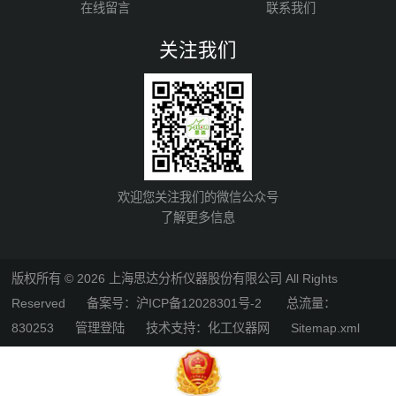
在线留言
联系我们
关注我们
欢迎您关注我们的微信公众号
了解更多信息
版权所有 © 2026 上海思达分析仪器股份有限公司 All Rights
Reserved
备案号：沪ICP备12028301号-2
总流量：
830253
管理登陆
技术支持：
化工仪器网
Sitemap.xml