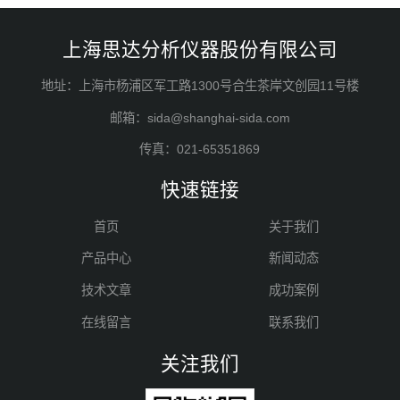
上海思达分析仪器股份有限公司
地址：上海市杨浦区军工路1300号合生茶岸文创园11号楼
邮箱：sida@shanghai-sida.com
传真：021-65351869
快速链接
首页
关于我们
产品中心
新闻动态
技术文章
成功案例
在线留言
联系我们
关注我们