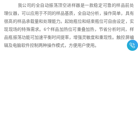
我公司的全自动振荡顶空进样器是一款稳定可靠的样品前处
理仪器，可以应用于不同的样品基质，全自动分析，操作简单，具有
很高的样品承载量和处理能力。起始瓶位和结束瓶位可自由设定，实
现现场的特殊需求。6个样品加热位可重叠加热，节省分析时间，样
品瓶振荡功能可加速平衡时间提率，增强灵敏度和重现性。触控屏编
辑及电脑软件控制两种操作模式，方便用户使用。