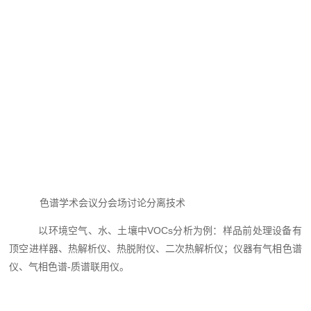
色谱学术会议分会场讨论分离技术
以环境空气、水、土壤中VOCs分析为例：样品前处理设备有
顶空进样器、热解析仪、热脱附仪、二次热解析仪；仪器有气相色谱
仪、气相色谱-质谱联用仪。