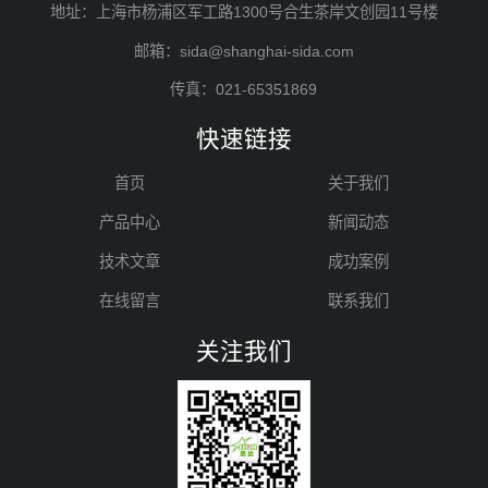
地址：上海市杨浦区军工路1300号合生茶岸文创园11号楼
邮箱：sida@shanghai-sida.com
传真：021-65351869
快速链接
首页
关于我们
产品中心
新闻动态
技术文章
成功案例
在线留言
联系我们
关注我们