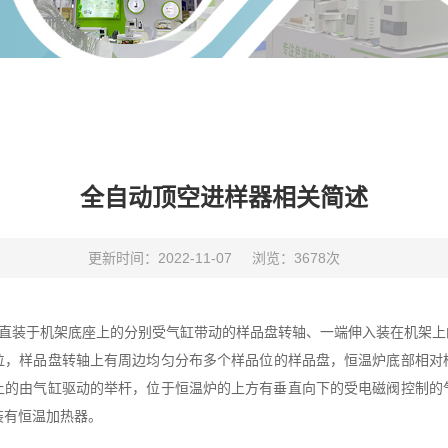
全自动顶空进样器相关简述
更新时间：2022-11-07
浏览：3678次
直装于机架底座上的分别受气缸带动的样品盘转轴、一端伸入装在机架上
位，样品盘转轴上有周边均匀分布多个样品位的样品盘，恒温炉底部相对
上的由气缸驱动的举杆，位于恒温炉的上方有垂直向下的受电磁阀控制的
处装有恒温加热器。