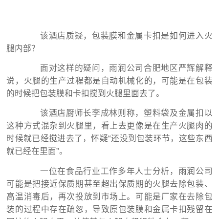
该酒店质疑，包装膜和金属卡扣是如何进入火
腿内部？
面对这样的疑问，雨润公司合肥地区严辉解释
说，火腿的生产过程都是自动机械化的，可能是在包装
的时候把包装膜和卡扣搅到火腿里面去了。
该酒店厨师长李成林则称，塑料袋及金属扣以
这种方式混杂到火腿里，看上去更像是在生产火腿肉的
时候就已经搅进去了，怀疑“还没到包装环节，这些东西
就已经在里面”。
一位在食品行业工作多年人士分析，雨润公司
可能是把接近保质期甚至超出保质期的火腿去除包装、
高温消毒后，再次投放到市场上。可能是厂家在去除包
装的过程中存在疏忽，导致原包装膜和金属卡扣残留在