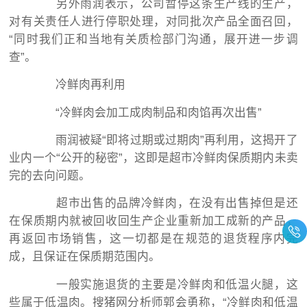
另外雨润表示，公司暂停这条生产线的生产，
对有关责任人进行停职处理，对同批次产品全面召回，
“同时我们正和当地有关质检部门沟通，展开进一步调
查”。
冷鲜肉再利用
“冷鲜肉会加工成肉制品和肉馅再次出售”
雨润被疑“即将过期或过期肉”再利用，这揭开了
业内一个“公开的秘密”，这即是超市冷鲜肉保质期内未卖
完的去向问题。
超市出售的品牌冷鲜肉，在没有出售掉但是还
在保质期内就被回收回生产企业重新加工成新的产品，
再返回市场销售，这一切都是在规范的退货程序内完
成，且保证在保质期范围内。
一般实施退货的主要是冷鲜肉和低温火腿，这
些属于低温肉。搜猪网分析师郭会勇称，“冷鲜肉和低温