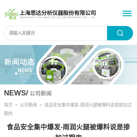
NEWS/
公司新闻
首页
>
公司新闻
> 食品安全集中爆发-雨润火腿被爆料说是掺加过
期肉
食品安全集中爆发-雨润火腿被爆料说是掺