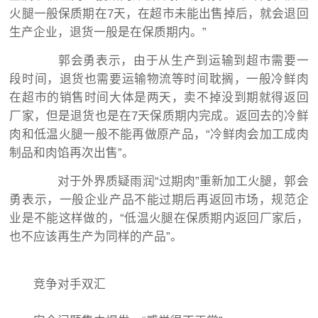
火腿一般保质期在7天，在超市未能出售掉后，就会退回
生产企业，退货一般是在保质期内。”
郭会勇表示，由于从生产到运输到超市需要一
段时间，退货也需要运输物流等时间耽搁，一般冷鲜肉
在超市的销售时间大体是两天，卖不掉没到期就得返回
厂家，但是退货也是在7天保质期内完成。返回去的冷鲜
肉和低温火腿一般不能再做原产品，“冷鲜肉会加工成肉
制品和肉馅再次出售”。
对于外界质疑雨润“过期肉”重新加工火腿，郭会
勇表示，一般企业产品不能过期后再返回市场，规范企
业是不能这样做的，“低温火腿在保质期内返回厂家后，
也不应该再生产为同样的产品”。
竞争对手双汇