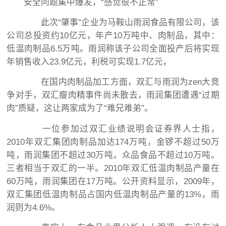
安全问题集中爆发，“感觉很不正常”
此次“肇事”企业为马鞍山雨润食品有限公司，该
公司总投资约10亿元，年产10万吨中、肉制品，其中：
低温肉制品6.5万吨。雨润称该子公司全面投产后将实现
年销售收入23.9亿元，利税可实现1.7亿元，
在国内肉制品加工方面，双汇与雨润为zen大竞
争对手，双汇瘦肉精事件尚未散去，雨润集团遭遇“过期
肉”质疑，这让两家成为了“难兄难弟”。
一位参加过双汇业绩说明会证券界人士指，
2010年双汇集团肉制品加达174万吨，金锣不超过50万
吨，雨润集团不超过30万吨，众品食品不超过10万吨。
三者相当于双汇的一半。2010年双汇低温肉制品产量在
60万吨，雨润集团在17万吨。公开资料显示，2009年，
双汇集团低温肉制品占国内低温肉制品产量的13%，雨
润则为4.6%。