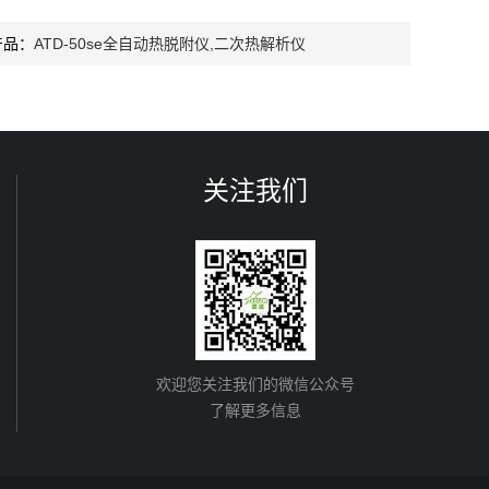
产品：
ATD-50se全自动热脱附仪,二次热解析仪
关注我们
欢迎您关注我们的微信公众号
了解更多信息