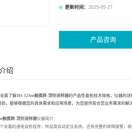
更新时间：
2025-05-27
产品咨询
介绍
您全面了解
HS-12Ase触摸屏
-顶空进样器
的产品性能和技术规格，仪器的详
经验，能够根据您的具体需求和应用场景，为您提供契合您业务需求的解
Ase触摸屏
-
顶空进样器
仪器简介：
个全面的通电自检程序，样品盘自动定位系统，还有完整的故障报警，故