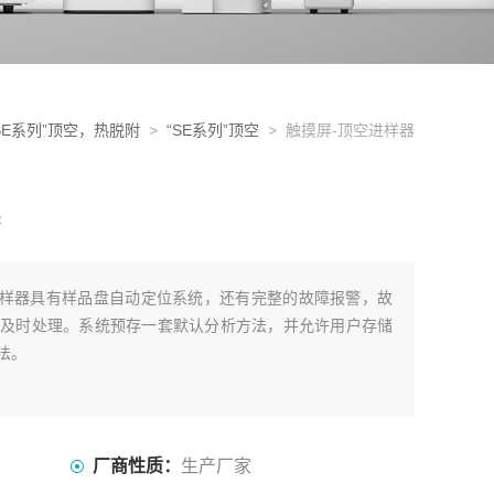
SE系列”顶空，热脱附
>
“SE系列”顶空
> 触摸屏-顶空进样器
器
顶空进样器具有样品盘自动定位系统，还有完整的故障报警，故
及时处理。系统预存一套默认分析方法，并允许用户存储
法。
厂商性质：
生产厂家