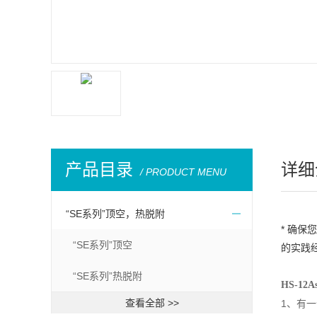
产品目录
详细
/ PRODUCT MENU
“SE系列”顶空，热脱附
*
确保
“SE系列”顶空
的实践
“SE系列”热脱附
HS-12
查看全部 >>
1
、
有一