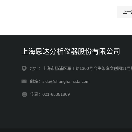
上一
上海思达分析仪器股份有限公司
地址：上海市杨浦区军工路1300号合生茶岸文创园11号
邮箱：sida@shanghai-sida.com
传真：021-65351869