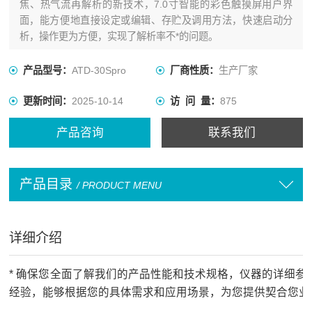
焦、热气流再解析的新技术，7.0寸智能的彩色触摸屏用户界
面，能方便地直接设定或编辑、存贮及调用方法，快速启动分
析，操作更为方便，实现了解析率不*的问题。
产品型号：
ATD-30Spro
厂商性质：
生产厂家
更新时间：
2025-10-14
访 问 量：
875
产品咨询
联系我们
产品目录
/ PRODUCT MENU
详细介绍
* 确保您全面了解我们的产品性能和技术规格，仪器的详细
经验，能够根据您的具体需求和应用场景，为您提供契合您业