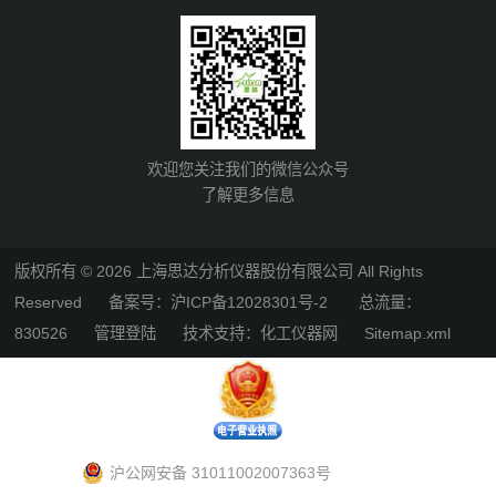
欢迎您关注我们的微信公众号
了解更多信息
版权所有 © 2026 上海思达分析仪器股份有限公司 All Rights
Reserved
备案号：沪ICP备12028301号-2
总流量：
830526
管理登陆
技术支持：
化工仪器网
Sitemap.xml
沪公网安备 31011002007363号