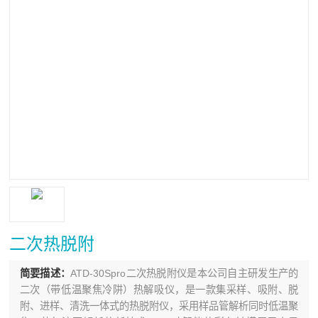
二次热脱附
简要描述：
ATD-30Spro二次热脱附仪是本公司自主研发生产的
二次（带低温聚焦冷阱）热解吸仪，是一款集采样、吸附、脱
附、进样、清洗一体式的热脱附仪，采用样品管解析同时低温聚