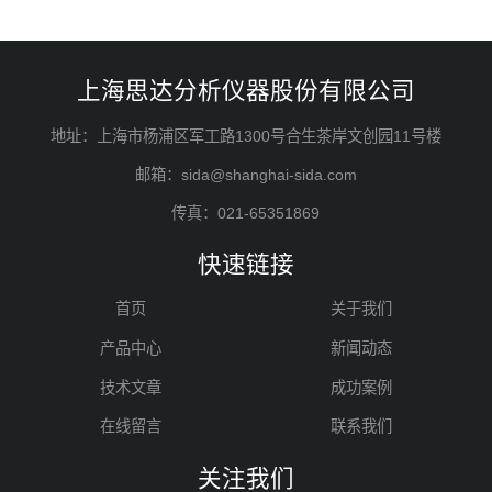
上海思达分析仪器股份有限公司
地址：上海市杨浦区军工路1300号合生茶岸文创园11号楼
邮箱：sida@shanghai-sida.com
传真：021-65351869
快速链接
首页
关于我们
产品中心
新闻动态
技术文章
成功案例
在线留言
联系我们
关注我们