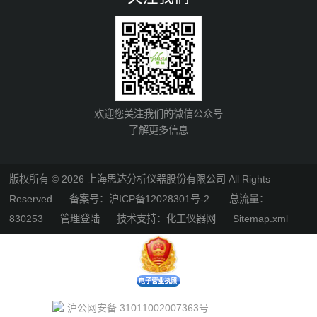
欢迎您关注我们的微信公众号
了解更多信息
版权所有 © 2026 上海思达分析仪器股份有限公司 All Rights
Reserved
备案号：沪ICP备12028301号-2
总流量：
830253
管理登陆
技术支持：
化工仪器网
Sitemap.xml
沪公网安备 31011002007363号