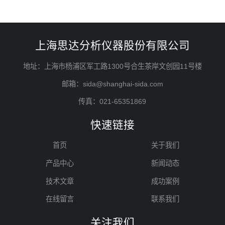
上海思达分析仪器股份有限公司
地址：上海市杨浦区军工路1300号合生茶岸文创园11号楼
邮箱：sida@shanghai-sida.com
传真：021-65351869
快速链接
首页
关于我们
产品中心
新闻动态
技术文章
成功案例
在线留言
联系我们
关注我们