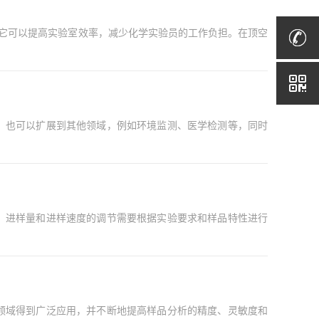
于它可以提高实验室效率，减少化学实验员的工作负担。在顶空
，也可以扩展到其他领域，例如环境监测、医学检测等，同时
，进样量和进样速度的调节需要根据实验要求和样品特性进行
领域得到广泛应用，并不断地提高样品分析的精度、灵敏度和