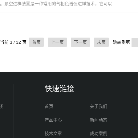
。顶空进样装置是一种常用的气相色谱仪进样技术，它可以...
当前 3 / 32 页
首页
上一页
下一页
末页
跳转到第
快速链接
楼
首页
关于我们
产品中心
新闻动态
技术文章
成功案例