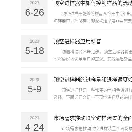
顶空进样器中如何控制样品的流
2023
6-26
顶空进样器能够将样品从容器中“挤”
进样器中，控制样品的流动速率是非常重要
顶空进样器应用科普
2023
5-18
随着科技的不断进步，顶空进样器将
也将更好地满足用户的需求。其发展趋势主要
顶空进样器的进样量和进样速度
2023
5-9
顶空进样器是一种常用的气相色谱进
选择，下面详细介绍一下顶空进样器的进样量
市场需求推动顶空进样装置的全
2023
4-24
市场需求是推动顶空进样装置全面发