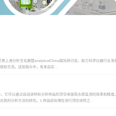
尼黑上海分析生化展暨analyticalChina国际研讨会，助力科学仪
和交流。这些观众中，有来自实...
备，它可以通过自动进样和分析样品的顶空来提高水质监测的效率和精度
其的分析方法的研究。1.样品前处理在进行顶空进样之...