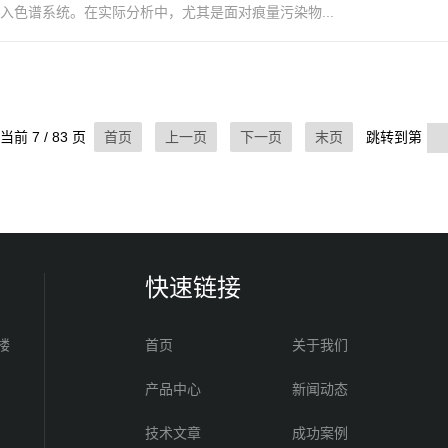
入色谱系统。在实际分析中，尤其是面对痕量污染物...
当前 7 / 83 页
首页
上一页
下一页
末页
跳转到第
快速链接
楼
首页
关于我们
产品中心
新闻动态
技术文章
成功案例