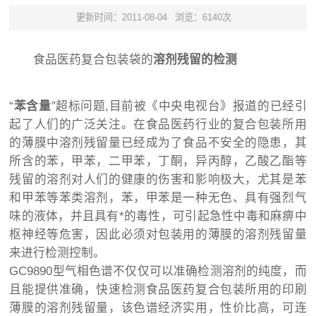
更新时间：2011-08-04
浏览：6140次
食品医药复合包装袋的
溶剂残留的检测
“
苯含量
”超标问题,目前被《中央电视台》报道的已经引
起了人们的广泛关注。在食品医药行业的复合包装所用
的薄膜中溶剂残留量已经成为了食品不安全的隐患，其
所含的苯，甲苯，二甲苯，丁酮，异丙醇，乙酸乙酯等
残留的溶剂对人们的健康的伤害和影响极大，尤其是苯
和甲苯等苯类溶剂，苯，甲苯是一种无色、具有强烈气
味的液体，并且具有*的毒性，可引起急性中毒和麻痹中
枢神经等危害，因此必须对包装用的薄膜的溶剂残留量
来进行检测控制。
GC9890型气相色谱不仅仅可以准确检测溶剂的纯度，而
且能提供准确，快速检测食品医药复合包装所用的印刷
薄膜的溶剂残留量，该色谱经济实用，性价比高，可连