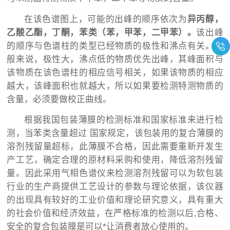
在该色谱图上，可能的出峰的顺序依次为
异丙醇，
乙酸乙酯，丁酮，苯类（苯，甲苯，二甲苯）。
该出峰
的顺序与色谱柱的类型已经物质的极性和沸点有关。一
般来说，极性大，沸点低的物质优先出峰，其峰面积与
该物质在该色谱柱的相应信号相关，如果该物质的相应
越大，该峰面积也就越大，所以如果要检测特测物质的
含量，必须要做校正曲线。
根据我国包装薄膜的检测标准和国家标准来进行检
测，当苯类含量超过 国家规定，该包装用的复合薄膜的
溶剂残留量超标，此薄膜不合格，因此需要重新开发生
产工艺，确定合理的原材料采购和使用，降低溶剂残留
量。因此采用气相色谱仪来检测溶剂残留可以为软包装
行业的生产商提供工艺设计的参数与理论依据，该仪器
的出现具有较好的工业价值和理论研究意义，具有重大
的社会价值和经济效益，在严格标准的检测以后,合格、
安全的复合包装膜是可以*让消费者放心使用的。