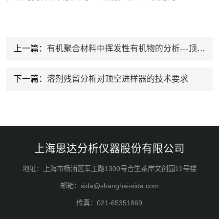
上一篇：
有机聚合材料中挥发性有机物的分析---顶空气相分析
下一篇：
溶剂残留分析对顶空进样器的技术要求
上海思达分析仪器股份有限公司
地址：上海市杨浦区军工路1300号合生茶岸文创园11号楼
邮箱：sida@shanghai-sida.com
传真：021-65351869