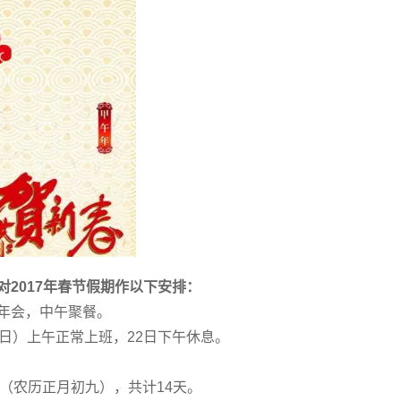
2017年春节假期作以下安排：
结年会，中午聚餐。
（周日）上午正常上班，22日下午休息。
5日（农历正月初九），共计14天。