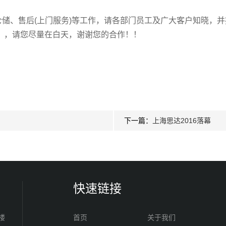
储、售后(上门服务)等工作，请各部门员工及广大客户知晓，
），请您尽量在白天，谢谢您的合作！！
下一篇：
上海思达2016落幕
快速链接
楼
首页
关于我们