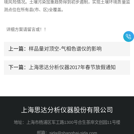
境风险情况。土壤污染加重趋势得到初步遏制，实现土壤环境质量监
测点位在所有县(市、区)全覆盖。
详细方案请留言或！！
上一篇：
样品量对顶空-气相色谱仪的影响
下一篇：
上海思达分析仪器2017年春节放假通知
上海思达分析仪器股份有限公司
地址：上海市杨浦区军工路1300号合生茶岸文创园11号楼
邮箱：sida@shanghai-sida.com