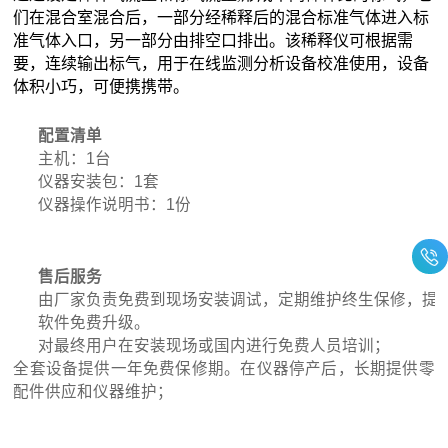
们在混合室混合后，一部分经稀释后的混合标准气体进入标
准气体入口，另一部分由排空口排出。
该稀释仪可根据需
要，连续输出标气，用于在线监测分析设备校准使用，设备
体积小巧，可便携携带。
配置清单
主机：
1
台
仪器安装包：
1
套
仪器操作说明书：
1
份
售后服务
由厂家负责免费到现场安装调试，定期维护终生保修，提
软件免费升级。
对最终用户在安装现场或国内进行免费人员培训；
全套设备提供一年免费保修期。在仪器停产后，长期提供零
配件供应和仪器维护；