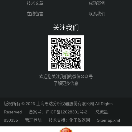
技术文章
成功案例
在线留言
联系我们
关注我们
欢迎您关注我们的微信公众号
了解更多信息
版权所有 © 2026 上海思达分析仪器股份有限公司 All Rights
Reserved
备案号：沪ICP备12028301号-2
总流量：
830335
管理登陆
技术支持：
化工仪器网
Sitemap.xml