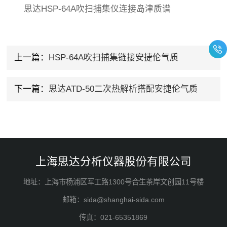
思达HSP-64A吹扫捕集仪连接岛津质谱
上一篇：
HSP-64A吹扫捕集链接安捷伦气质
下一篇：
思达ATD-50二次热解析搭配安捷伦气质
上海思达分析仪器股份有限公司
地址：上海市杨浦区军工路1300号合生茶岸文创园11号楼
邮箱：sida@shanghai-sida.com
传真：021-65351869