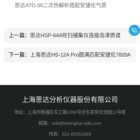
思达ATD-50二次热解析搭配安捷伦气质
上一篇：
思达HSP-64A吹扫捕集仪连接岛津质谱
下一篇：
上海思达HS-12A Pro圆满匹配安捷伦7820A
上海思达分析仪器股份有限公司
地址：上海市杨浦区军工路1300号合生茶岸文创园11号楼
邮箱：sida@shanghai-sida.com
传真：021-65351869